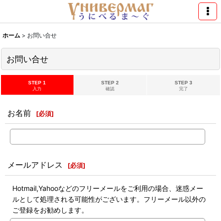
ホーム
>
お問い合せ
お問い合せ
STEP 1
STEP 2
STEP 3
入力
確認
完了
お名前
[
必須
]
メールアドレス
[
必須
]
Hotmail,Yahooなどのフリーメールをご利用の場合、迷惑メー
ルとして処理される可能性がございます。フリーメール以外の
ご登録をお勧めします。