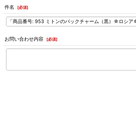
件名
[
必須
]
お問い合わせ内容
[
必須
]