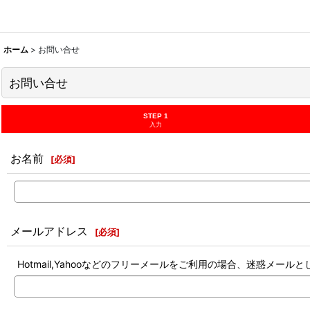
ホーム
>
お問い合せ
お問い合せ
STEP 1
入力
お名前
[
必須
]
メールアドレス
[
必須
]
Hotmail,Yahooなどのフリーメールをご利用の場合、迷惑メ