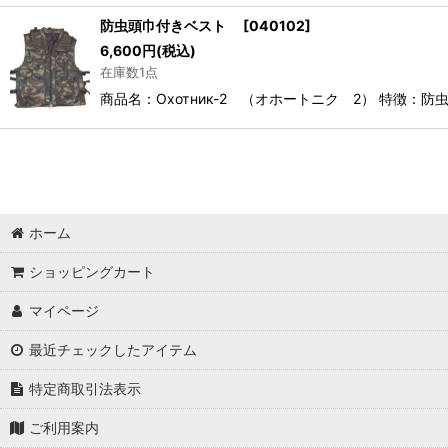
防虫頭巾付きベスト
[
040102
]
6,600
円
(税込)
在庫数1点
商品名：Охотник-2 （オホートニク 2） 特徴：防
ホーム
ショッピングカート
マイページ
最近チェックしたアイテム
特定商取引法表示
ご利用案内