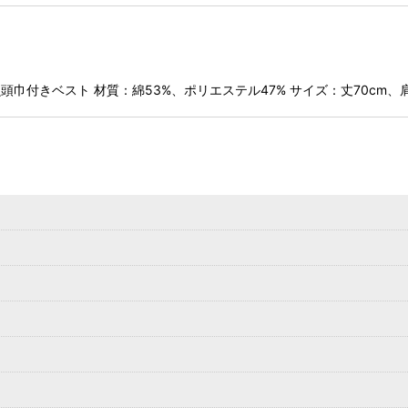
絞り込む
虫頭巾付きベスト 材質：綿53%、ポリエステル47% サイズ：丈70cm、