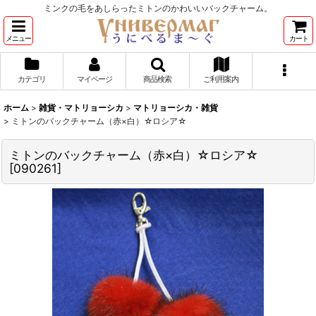
ミンクの毛をあしらったミトンのかわいいバックチャーム。
メニュー
カート
カテゴリ
マイページ
商品検索
ご利用案内
ホーム
>
雑貨・マトリョーシカ
>
マトリョーシカ・雑貨
>
ミトンのバックチャーム（赤×白）☆ロシア☆
ミトンのバックチャーム（赤×白）☆ロシア☆
[
090261
]